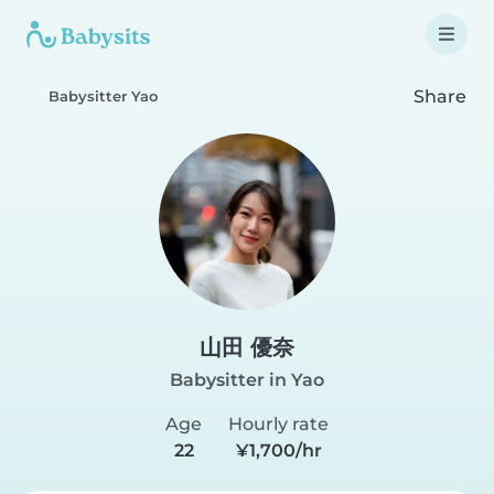
Share
Babysitter Yao
山田 優奈
Babysitter in Yao
Age
Hourly rate
22
¥1,700/hr