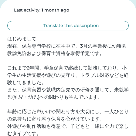
Last activity:
1 month ago
Translate this description
はじめまして。

現在、保育専門学校に在学中で、3月の卒業後に幼稚園
教諭免許および保育士資格を取得予定です。

これまで2年間、学童保育で継続して勤務しており、小
学生の生活支援や遊びの見守り、トラブル対応などを経
験してきました。

また、保育実習や就職内定先での研修を通して、未就学
児(乳児・幼児)への関わりも学んでいます。

年齢に応じた声かけや関わり方を大切にし、一人ひとり
の気持ちに寄り添う保育を心がけています。

外遊びや制作活動も得意で、子どもと一緒に全力で楽し
むタイプです。
