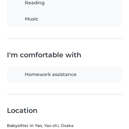
Reading
Music
I'm comfortable with
Homework assistance
Location
Babysitter in Yao
, Yao-shi, Osaka